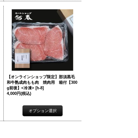
【オンラインショップ限定】那須黒毛
和牛熟成肉もも肉 焼肉用 箱付【300
g前後】<冷凍>
[
h-8
]
4,000円
(税込)