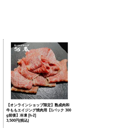
【オンラインショップ限定】熟成肉和
牛ももエイジング焼肉用【1パック 300
g前後】冷凍
[
h-2
]
3,500円
(税込)