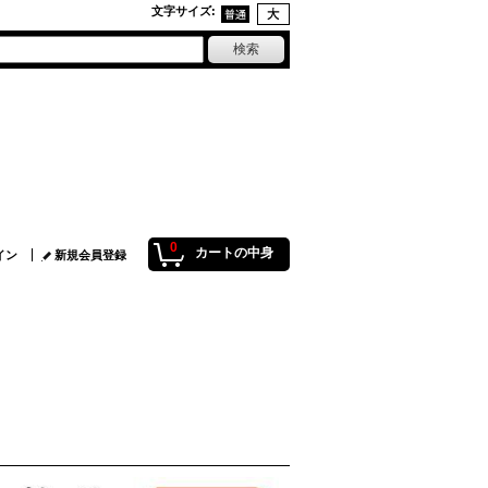
文字サイズ
:
0
カートの中身
イン
新規会員登録