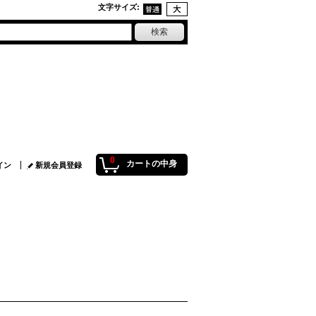
文字サイズ
:
0
カートの中身
イン
新規会員登録