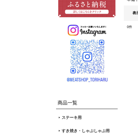
表
0
件
商品一覧
ステーキ用
すき焼き・しゃぶしゃぶ用