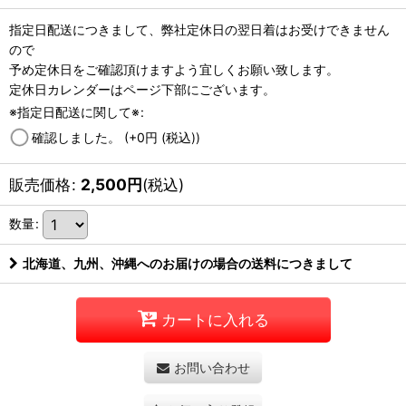
指定日配送につきまして、弊社定休日の翌日着はお受けできません
ので
予め定休日をご確認頂けますよう宜しくお願い致します。
定休日カレンダーはページ下部にございます。
※指定日配送に関して※
:
確認しました。
(+0
円
(税込)
)
販売価格
:
2,500
円
(税込)
数量
:
北海道、九州、沖縄へのお届けの場合の送料につきまして
カートに入れる
お問い合わせ