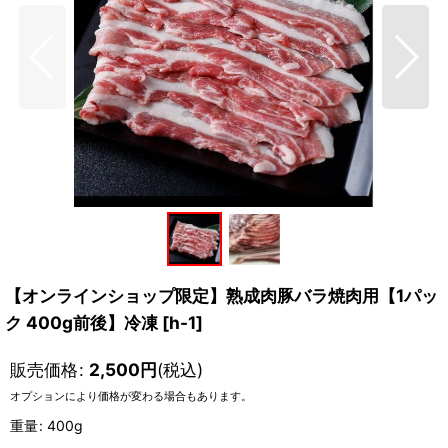
【オンラインショップ限定】熟成肉豚バラ焼肉用【1パッ
ク 400g前後】冷凍
[
h-1
]
販売価格
:
2,500
円
(税込)
オプションにより価格が変わる場合もあります。
重量
:
400g