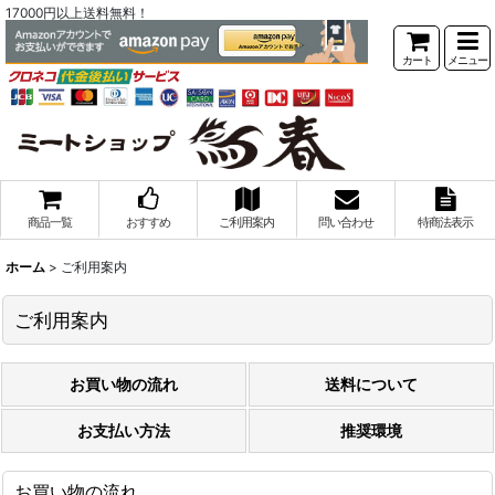
17000円以上送料無料！
カート
メニュー
商品一覧
おすすめ
ご利用案内
問い合わせ
特商法表示
ホーム
>
ご利用案内
ご利用案内
お買い物の流れ
送料について
お支払い方法
推奨環境
お買い物の流れ