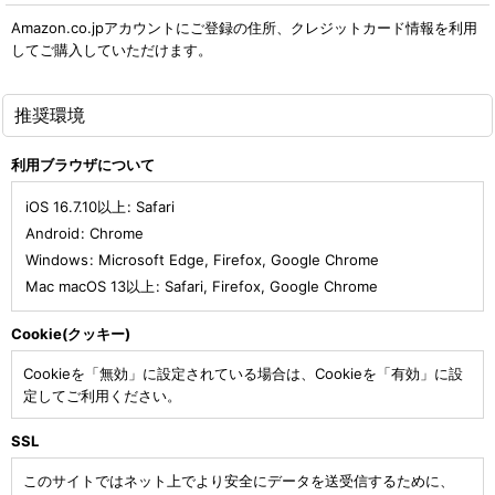
Amazon.co.jpアカウントにご登録の住所、クレジットカード情報を利用
してご購入していただけます。
推奨環境
利用ブラウザについて
iOS 16.7.10以上
:
Safari
Android
:
Chrome
Windows
:
Microsoft Edge
,
Firefox
,
Google Chrome
Mac macOS 13以上
:
Safari
,
Firefox
,
Google Chrome
Cookie(クッキー)
Cookieを「無効」に設定されている場合は、Cookieを「有効」に設
定してご利用ください。
SSL
このサイトではネット上でより安全にデータを送受信するために、