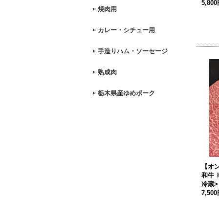
5,80
焼肉用
カレー・シチュー用
手造りハム・ソーセージ
熟成肉
栃木県産ゆめポーク
【オ
和牛 
冷蔵>
7,50