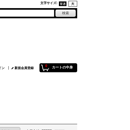
文字サイズ
:
0
カートの中身
イン
新規会員登録