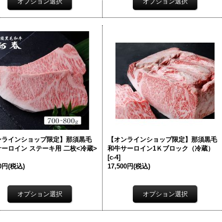
ンラインショップ限定】那須黒毛
【オンラインショップ限定】那須黒毛
ーロイン ステーキ用 二枚<冷蔵>
和牛サーロイン1Ｋブロック（冷蔵）
[
c-4
]
40円
(税込)
17,500円
(税込)