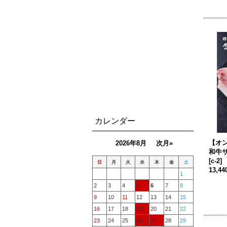
カレンダー
【オ
2026年8月
次月»
和牛サ
[
c-2
]
日
月
火
水
木
金
土
13,4
1
2
3
4
5
6
7
8
9
10
11
12
13
14
15
16
17
18
19
20
21
22
23
24
25
26
27
28
29