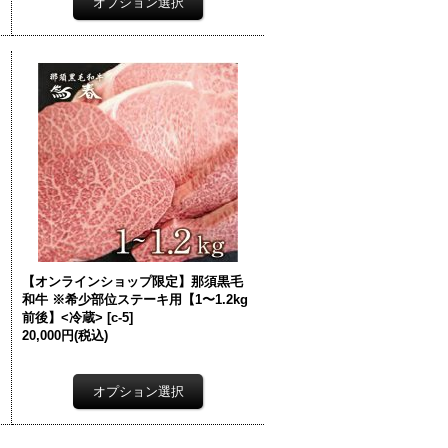
【オンラインショップ限定】那須黒毛
和牛 ※希少部位ステーキ用【1〜1.2kg
前後】<冷蔵>
[
c-5
]
20,000円
(税込)