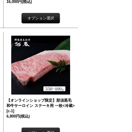
16,000円
(税込)
【オンラインショップ限定】那須黒毛
和牛サーロイン ステーキ用 一枚<冷蔵>
-
[
c-1
]
6,800円
(税込)