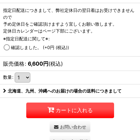
指定日配送につきまして、弊社定休日の翌日着はお受けできません
ので
予め定休日をご確認頂けますよう宜しくお願い致します。
定休日カレンダーはページ下部にございます。
※指定日配送に関して※
:
確認しました。
(+0
円
(税込)
)
販売価格
:
6,600
円
(税込)
数量
:
北海道、九州、沖縄へのお届けの場合の送料につきまして
カートに入れる
お問い合わせ