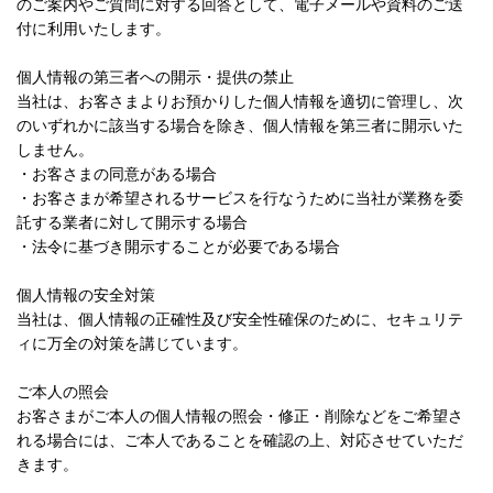
のご案内やご質問に対する回答として、電子メールや資料のご送
付に利用いたします。
個人情報の第三者への開示・提供の禁止
当社は、お客さまよりお預かりした個人情報を適切に管理し、次
のいずれかに該当する場合を除き、個人情報を第三者に開示いた
しません。
・お客さまの同意がある場合
・お客さまが希望されるサービスを行なうために当社が業務を委
託する業者に対して開示する場合
・法令に基づき開示することが必要である場合
個人情報の安全対策
当社は、個人情報の正確性及び安全性確保のために、セキュリテ
ィに万全の対策を講じています。
ご本人の照会
お客さまがご本人の個人情報の照会・修正・削除などをご希望さ
れる場合には、ご本人であることを確認の上、対応させていただ
きます。