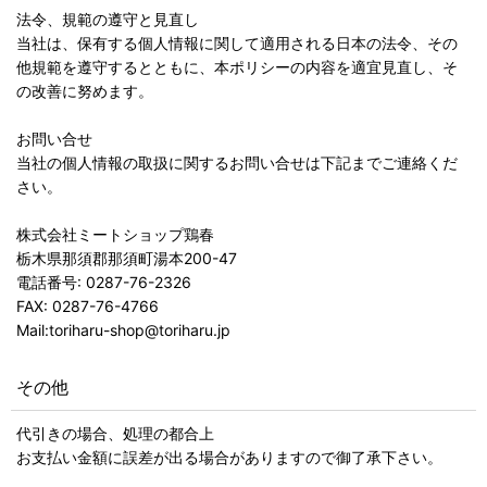
法令、規範の遵守と見直し
当社は、保有する個人情報に関して適用される日本の法令、その
他規範を遵守するとともに、本ポリシーの内容を適宜見直し、そ
の改善に努めます。
お問い合せ
当社の個人情報の取扱に関するお問い合せは下記までご連絡くだ
さい。
株式会社ミートショップ鶏春
栃木県那須郡那須町湯本200-47
電話番号: 0287-76-2326
FAX: 0287-76-4766
Mail:toriharu-shop@toriharu.jp
その他
代引きの場合、処理の都合上
お支払い金額に誤差が出る場合がありますので御了承下さい。