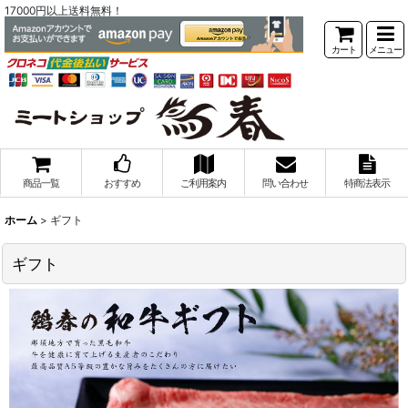
17000円以上送料無料！
カート
メニュー
商品一覧
おすすめ
ご利用案内
問い合わせ
特商法表示
ホーム
>
ギフト
ギフト