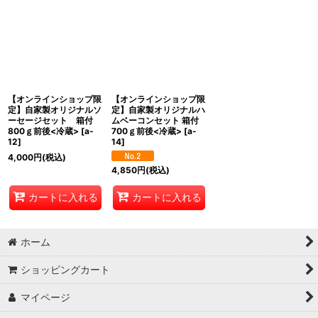
【オンラインショップ限
【オンラインショップ限
定】自家製オリジナルソ
定】自家製オリジナルハ
ーセージセット 箱付
ムベーコンセット 箱付
800ｇ前後<冷蔵>
[
a-
700ｇ前後<冷蔵>
[
a-
12
]
14
]
4,000
円
(税込)
4,850
円
(税込)
カートに入れる
カートに入れる
ホーム
ショッピングカート
マイページ