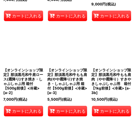
9,000
円
(税込)
カートに入れる
カートに入れる
カートに入れる
【オンラインショップ限
【オンラインショップ限
【オンラインショップ限
定】那須黒毛和牛肩ロー
定】那須黒毛和牛もも肩
定】那須黒毛和牛もも肩
ス(霜降り)すき焼き・し
肉(やや霜降り)すき焼
肉（やや霜降り）すきや
ゃぶしゃぶ用 箱付
き・しゃぶしゃぶ用 箱
きしゃぶしゃぶ用 箱付
【500g前後】<冷蔵>
付【500g前後】<冷蔵>
【1kg前後】<冷蔵>
[
a-
[
a-2
]
[
a-3
]
3b
]
7,000
円
(税込)
5,500
円
(税込)
10,500
円
(税込)
カートに入れる
カートに入れる
カートに入れる