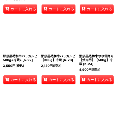
カートに入れる
カートに入れる
カートに入れる
那須黒毛和牛バラカルビ
那須黒毛和牛バラカルビ
那須黒毛和牛やや霜降り
500g<冷蔵>
[
b-22
]
【300g】冷蔵
[
b-23
]
【焼肉用】【500g】冷
蔵
[
b-24
]
3,550
円
(税込)
2,130
円
(税込)
4,900
円
(税込)
カートに入れる
カートに入れる
カートに入れる