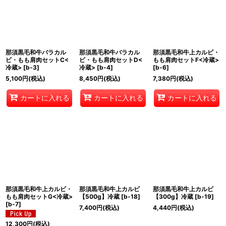
並び順
:
絞り込む
那須黒毛和牛バラカル
那須黒毛和牛バラカル
那須黒毛和牛上カルビ・
ビ・もも肩肉セットC<
ビ・もも肩肉セットD<
もも肩肉セットF<冷蔵>
冷蔵>
[
b-3
]
冷蔵>
[
b-4
]
[
b-6
]
5,100
円
(税込)
8,450
円
(税込)
7,380
円
(税込)
カートに入れる
カートに入れる
カートに入れる
那須黒毛和牛上カルビ・
那須黒毛和牛上カルビ
那須黒毛和牛上カルビ
もも肩肉セットG<冷蔵>
【500g】冷蔵
[
b-18
]
【300g】冷蔵
[
b-19
]
[
b-7
]
7,400
円
(税込)
4,440
円
(税込)
12,300
円
(税込)