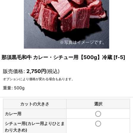
那須黒毛和牛 カレー・シチュー用【500g】冷蔵
[
f-5
]
販売価格
:
2,750
円
(税込)
オプションにより価格が変わる場合もあります。
重量
:
500g
カットの大きさ
選択
カレー用
シチュー用(カレー用よりひとま
わり大きめ)