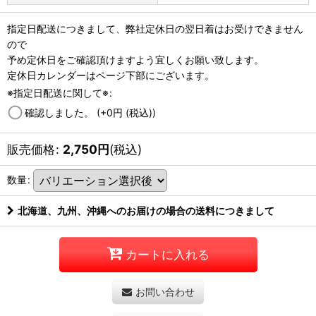
指定日配送につきまして、弊社定休日の翌日着はお受けできません
ので
予め定休日をご確認頂けますよう宜しくお願い致します。
定休日カレンダーはページ下部にございます。
※指定日配送に関して※
:
確認しました。
(+0
円
(税込)
)
販売価格
:
2,750
円
(税込)
数量
:
北海道、九州、沖縄へのお届けの場合の送料につきまして
カートに入れる
お問い合わせ