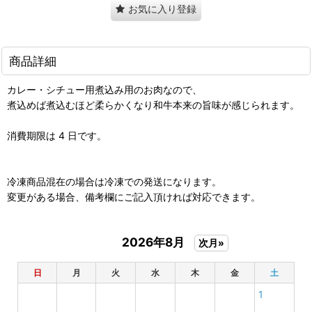
お気に入り登録
商品詳細
カレー・シチュー用煮込み用のお肉なので、
煮込めば煮込むほど柔らかくなり和牛本来の旨味が感じられます。
消費期限は 4 日です。
冷凍商品混在の場合は冷凍での発送になります。
変更がある場合、備考欄にご記入頂ければ対応できます。
2026年8月
次月»
日
月
火
水
木
金
土
1