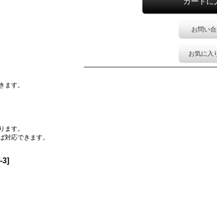
お問い合
お気に入
きます。
ります。
ば対応できます。
f-3
]