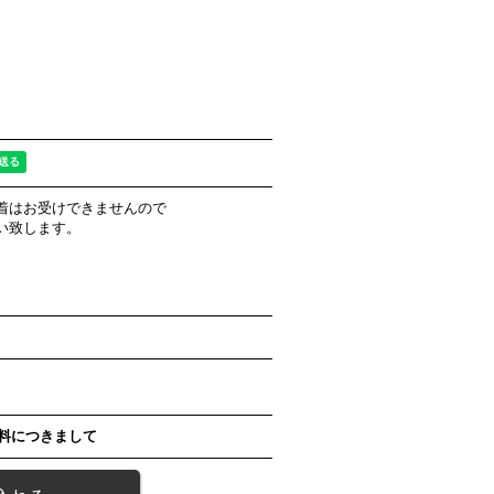
着はお受けできませんので
い致します。
。
料につきまして