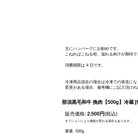
主にハンバーグにお勧めです。
こねればこねる程、溢れる肉汁が期待で
消費期限は 4 日です。
冷凍商品混在の場合は冷凍での発送にな
変更がある場合、備考欄にご記入頂けれ
那須黒毛和牛 挽肉【500g】冷蔵
[
販売価格
:
2,500円
(税込)
オプションにより価格が変わる場合もあります。
重量
:
500g