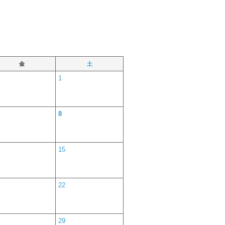
金
土
1
8
15
22
29