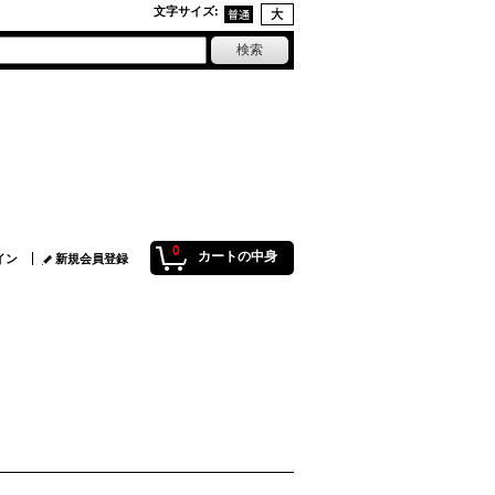
文字サイズ
:
0
カートの中身
イン
新規会員登録