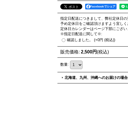
Facebookでシェア
指定日配送につきまして、弊社定休日の
予め定休日をご確認頂けますよう宜しく
定休日カレンダーはページ下部にござい
※指定日配送に関して※
:
確認しました。
(+0円
(税込)
)
販売価格
:
2,500円
(税込)
数量
:
北海道、九州、沖縄へのお届けの場合