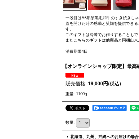
一段目はA5那須黒毛和牛のすき焼きしゃ
蓋を開けた時の感動と笑顔を提供できる
す。
このギフトは冷凍でお作りすることもで
またこちらのギフトは他商品と同梱出来
消費期限4日
【オンラインショップ限定】最高級ギ
販売価格
:
19,000円
(税込)
重量
:
1100g
Facebookでシェア
数量
:
北海道、九州、沖縄へのお届けの場合