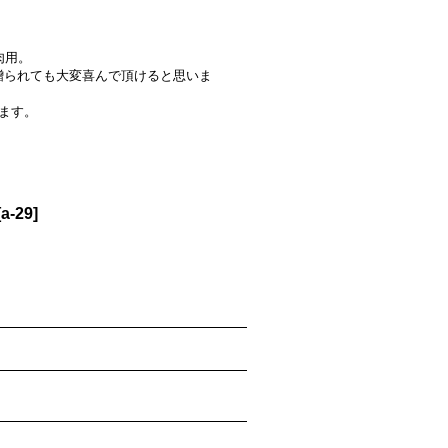
肉用。
贈られても大変喜んで頂けると思いま
ます。
[
a-29
]