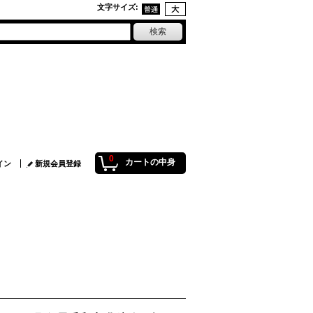
文字サイズ
:
0
カートの中身
イン
新規会員登録