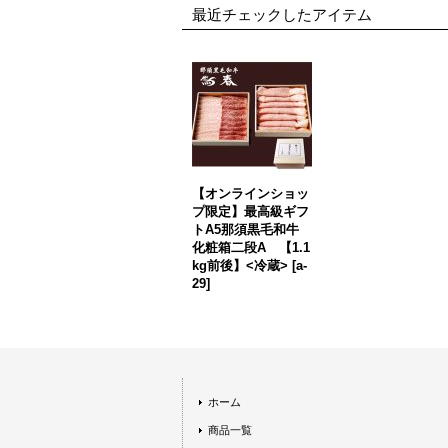
最近チェックしたアイテム
【オンラインショッ
プ限定】最高級ギフ
トA5那須黒毛和牛
化粧箱二段A 【1.1
kg前後】<冷蔵>
[
a-
29
]
ホーム
商品一覧