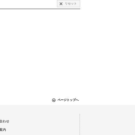
リセット
ページトップへ
合わせ
案内