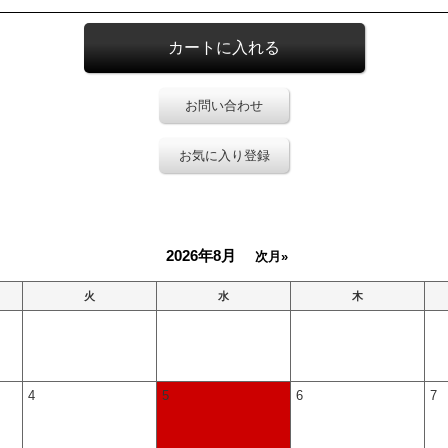
お問い合わせ
お気に入り登録
2026年8月
次月»
火
水
木
4
5
6
7