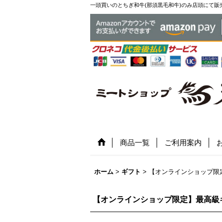
一頭買いのとちぎ和牛(那須黒毛和牛)のみ店頭にて販
商品一覧
ご利用案内
ホーム
>
ギフト
>
【オンラインショップ限定
【オンラインショップ限定】最高級ギフ