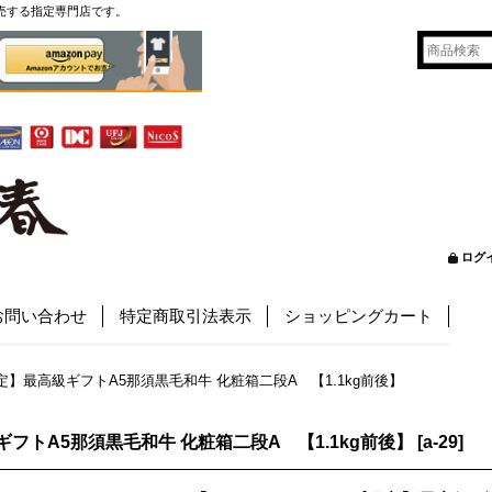
売する指定専門店です。
ログ
お問い合わせ
特定商取引法表示
ショッピングカート
】最高級ギフトA5那須黒毛和牛 化粧箱二段A 【1.1kg前後】
トA5那須黒毛和牛 化粧箱二段A 【1.1kg前後】
[
a-29
]