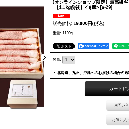
【オンラインショップ限定】最高級ギフ
【1.1kg前後】<冷蔵>
[
a-29
]
販売価格
:
19,000円
(税込)
重量
:
1100g
Facebookでシェア
数量
:
北海道、九州、沖縄へのお届けの場合の送
お問い合
お気に入