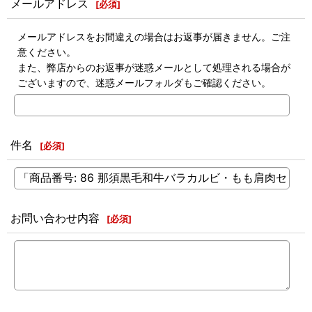
メールアドレス
[
必須
]
メールアドレスをお間違えの場合はお返事が届きません。ご注
意ください。
また、弊店からのお返事が迷惑メールとして処理される場合が
ございますので、迷惑メールフォルダもご確認ください。
件名
[
必須
]
お問い合わせ内容
[
必須
]