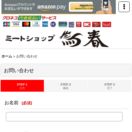
ホーム
>
お問い合わせ
お問い合わせ
STEP 1
STEP 2
STEP 3
入力
確認
完了
お名前
[
必須
]