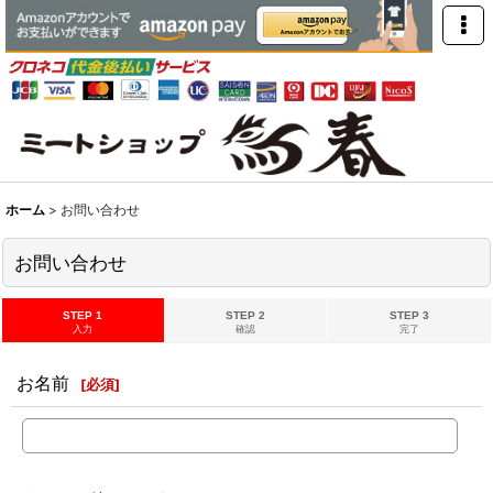
ホーム
>
お問い合わせ
お問い合わせ
STEP 1
STEP 2
STEP 3
入力
確認
完了
お名前
[
必須
]