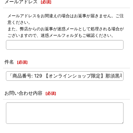
メールアドレス
[
必須
]
メールアドレスをお間違えの場合はお返事が届きません。ご注
意ください。
また、弊店からのお返事が迷惑メールとして処理される場合が
ございますので、迷惑メールフォルダもご確認ください。
件名
[
必須
]
お問い合わせ内容
[
必須
]