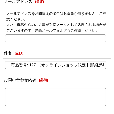
メールアドレス
[
必須
]
メールアドレスをお間違えの場合はお返事が届きません。ご注
意ください。
また、弊店からのお返事が迷惑メールとして処理される場合が
ございますので、迷惑メールフォルダもご確認ください。
件名
[
必須
]
お問い合わせ内容
[
必須
]