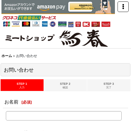
ホーム
>
お問い合わせ
お問い合わせ
STEP 1
STEP 2
STEP 3
入力
確認
完了
お名前
[
必須
]